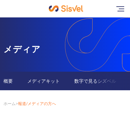
メディア
概要
メディアキット
数字で見るシズベル
ホーム
報道/メディアの方へ