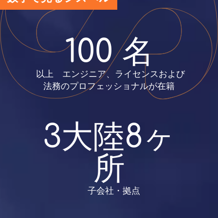
100 名
 以上　エンジニア、ライセンスおよび
法務のプロフェッショナルが在籍
3大陸8ヶ
所
    子会社・拠点