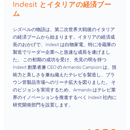
Indesit とイタリアの経済ブー
ム
シズベルの物語は、第二次世界大戦後のイタリア
の経済ブームから始まります。イタリアの経済成
長のおかげで、Indesit は白物家電、特に冷蔵庫の
製造でリーダー企業へと急速な成長を遂げまし
た。 この初期の成功を受け、先見の明を持つ
Indesit 創業者兼 CEO の Armando Campioni は、技
術力と美しさを兼ね備えたテレビを製造し、ブラ
ウン管製品市場へのリーチ拡大を図りました。 そ
のビジョンを実現するため、Armando はテレビ業
界のイノベーションを推進するべく Indesit 社内に
研究開発部門を設置します。