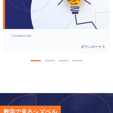
Company bio
ダウンロード
数字で見るシズベル