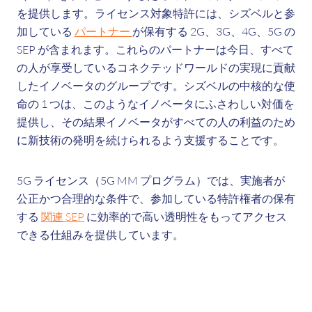
を提供します。ライセンス対象特許には、シズベルと参
加している
パートナー
が保有する 2G、3G、4G、5G の
SEP が含まれます。これらのパートナーは今日、すべて
の人が享受しているコネクテッドワールドの実現に貢献
したイノベータのグループです。シズベルの中核的な使
命の 1 つは、このようなイノベータにふさわしい対価を
提供し、その結果イノベータがすべての人の利益のため
に新技術の発明を続けられるよう支援することです。
5G ライセンス（5G MM プログラム）では、実施者が
公正かつ合理的な条件で、参加している特許権者の保有
する
関連 SEP
に効率的で高い透明性をもってアクセス
できる仕組みを提供しています。