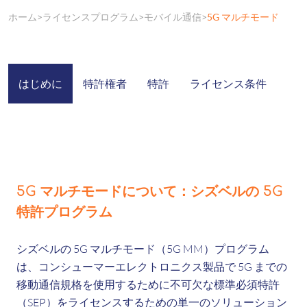
ホーム
ライセンスプログラム
モバイル通信
5G マルチモード
はじめに
特許権者
特許
ライセンス条件
5G マルチモードについて：シズベルの 5G
特許プログラム
シズベルの 5G マルチモード（5G MM）プログラム
は、コンシューマーエレクトロニクス製品で 5G までの
移動通信規格を使用するために不可欠な標準必須特許
（SEP）をライセンスするための単一のソリューション