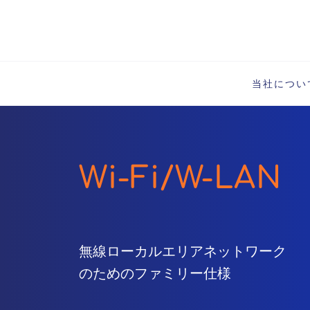
当社につい
Wi-Fi/W-LAN
無線ローカルエリアネットワーク
のためのファミリー仕様