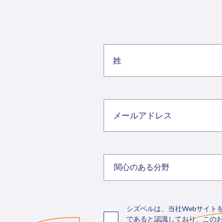
関心のある分野
シズベルは、当社Webサイ
であると認識しており、この