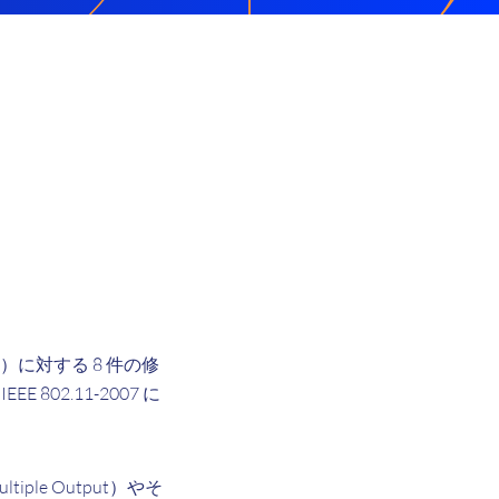
i、j）に対する 8 件の修
802.11-2007 に
ltiple Output）やそ