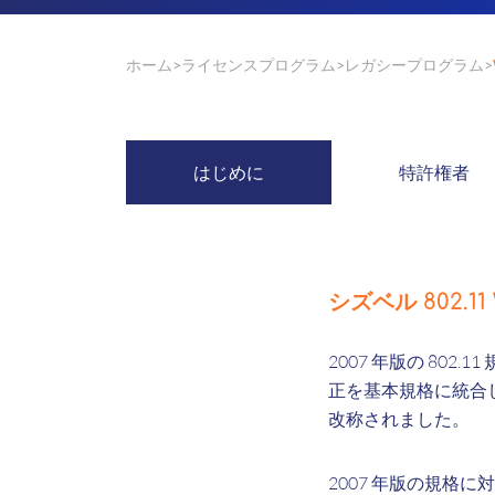
ホーム
ライセンスプログラム
レガシープログラム
はじめに
特許権者
シズベル 802.1
2007 年版の 802.1
正を基本規格に統合しまし
改称されました。
2007 年版の規格に対する 