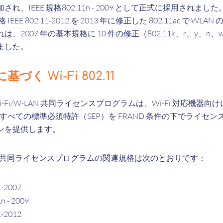
れ、IEEE 規格802.11n - 2009 として正式に採用されま
IEEE 802.11-2012 を 2013 年に修正した 802.11ac で W
2007 年の基本規格に 10 件の修正（802.11k、r、y、n、
ました。
基づく Wi-Fi 802.11
 Wi-Fi/W-LAN 共同ライセンスプログラムは、Wi-Fi 対応機
すべての標準必須特許（SEP）を FRAND 条件の下でライセ
ンを提供します。
/W-LAN 共同ライセンスプログラムの関連規格は次のとおりです：
1-2007
n - 2009
1‐2012