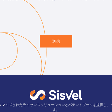
送信
タマイズされたライセンスソリューションとパテントプールを提供し、
す。