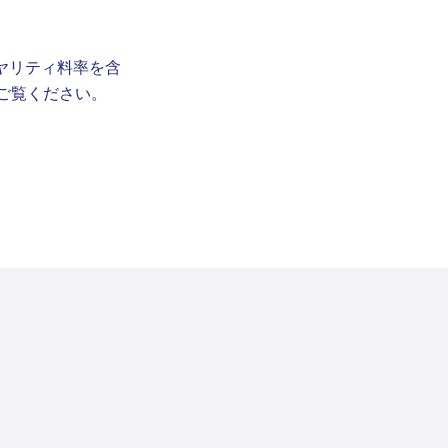
ヤリティ料率を含
をご覧ください。