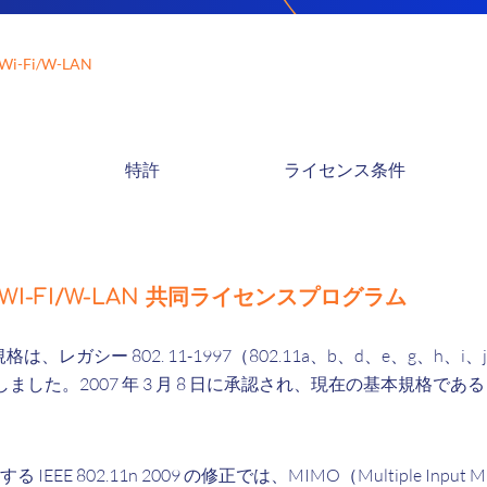
Wi-Fi/W-LAN
特許
ライセンス条件
1 WI-FI/W-LAN 共同ライセンスプログラム
1 規格は、レガシー 802. 11-1997（802.11a、b、d、e、g、h、
た。2007 年 3 月 8 日に承認され、現在の基本規格である IEEE 
IEEE 802.11n 2009 の修正では、MIMO（Multiple Input Mu