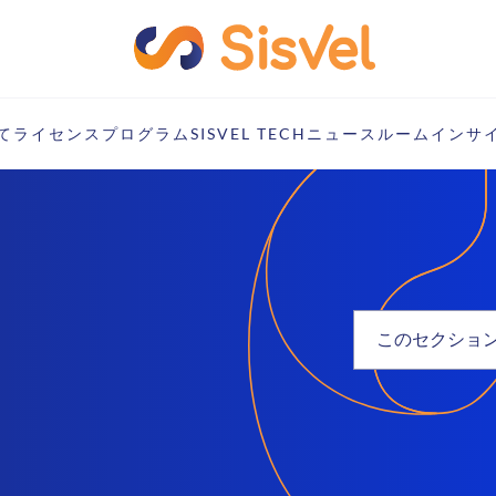
て
ライセンスプログラム
SISVEL TECH
ニュースルーム
インサ
このセクショ