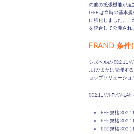
の他の拡張機能が追加さ
IEEE は当時の基本規格 
に強化しました。これは、
を統合して公開され
FRAND 条件に
シズベルの 802.11
よび/または管理する
ョップソリューショ
802.11 Wi-Fi
IEEE 規格 802.1
IEEE 規格 802.11
IEEE 規格 802.1