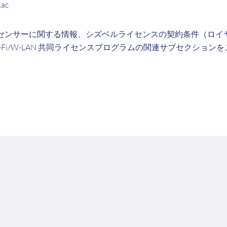
1ac
センサーに関する情報、シズベルライセンスの契約条件（ロイ
-Fi/W-LAN 共同ライセンスプログラムの関連サブセクション