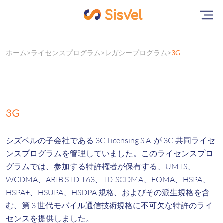
ホーム
ライセンスプログラム
レガシープログラム
3G
3G
シズベルの子会社である 3G Licensing S.A. が 3G 共同ライセ
ンスプログラムを管理していました。このライセンスプロ
グラムでは、参加する特許権者が保有する、UMTS、
WCDMA、ARIB STD-T63、TD-SCDMA、FOMA、HSPA、
HSPA+、HSUPA、HSDPA 規格、およびその派生規格を含
む、第 3 世代モバイル通信技術規格に不可欠な特許のライ
センスを提供しました。