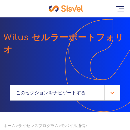
Wilus セルラーポートフォリ
オ
このセクションをナビゲートする
ホーム
ライセンスプログラム
モバイル通信