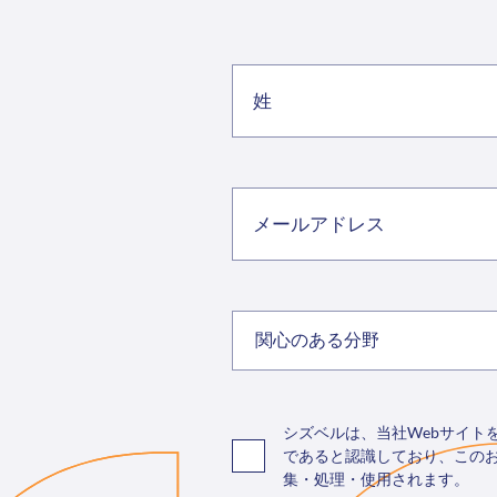
関心のある分野
シズベルは、当社Webサイ
であると認識しており、この
集・処理・使用されます。