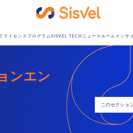
て
ライセンスプログラム
SISVEL TECH
ニュースルーム
インサ
ョンエン
このセクショ