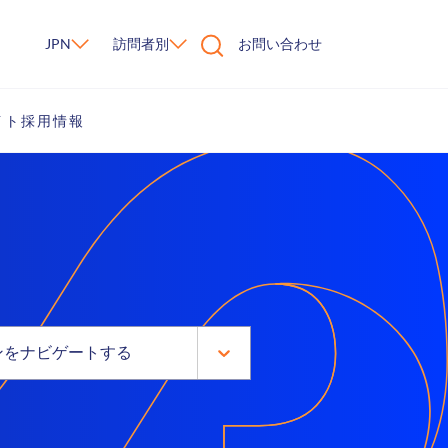
JPN
訪問者別
お問い合わせ
イト
採用情報
ンをナビゲートする