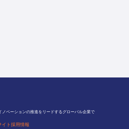
イノベーションの推進をリードするグローバル企業で
サイト
採用情報