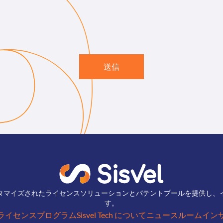
送信
タマイズされたライセンスソリューションとパテントプールを提供し、
す。
ライセンスプログラム
Sisvel Tech について
ニュースルーム
イン