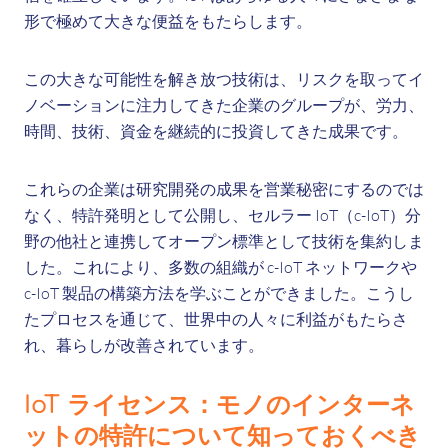
形で極めて大きな便益をもたらします。
この大きな可能性を解き放つ技術は、リスクを取ってイ
ノベーションに注力してきた企業のグループが、労力、
時間、技術、資金を継続的に投資してきた成果です。
これらの企業は研究開発の成果を営業秘密にするのでは
なく、特許発明として公開し、セルラー IoT（c-IoT）分
野の他社と連携してオープン標準として技術を集約しま
した。これにより、多数の組織が c-IoT ネットワークや
c-IoT 製品の構築方法を学ぶことができました。こうし
たプロセスを通じて、世界中の人々に利益がもたらさ
れ、暮らしが改善されています。
IoT ライセンス：モノのインターネ
ットの特許について知っておくべき