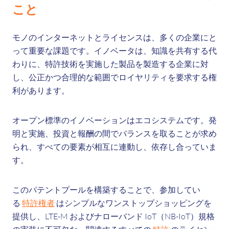
こと
モノのインターネットとライセンスは、多くの企業にと
って重要な課題です。イノベータは、知識を共有する代
わりに、特許技術を実施した製品を製造する企業に対
し、公正かつ合理的な範囲でロイヤリティを要求する権
利があります。
オープン標準のイノベーションはエコシステムです。発
明と実施、投資と報酬の間でバランスを取ることが求め
られ、すべての要素が相互に連動し、依存し合っていま
す。
このパテントプールを構築することで、参加してい
る
特許権者
はシンプルなワンストップショッピングを
提供し、LTE-M およびナローバンド IoT（NB-IoT）規格