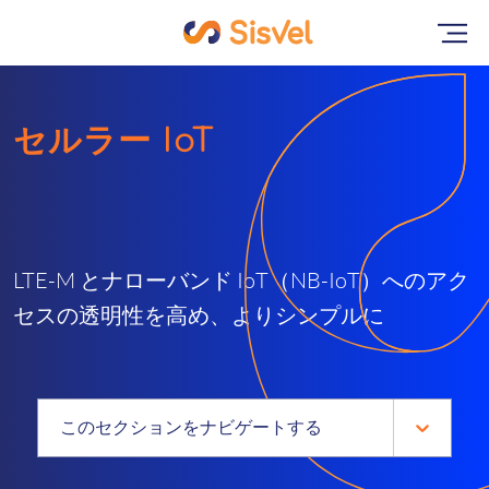
セルラー IoT
LTE-M とナローバンド IoT（NB-IoT）へのアク
セスの透明性を高め、よりシンプルに
このセクションをナビゲートする