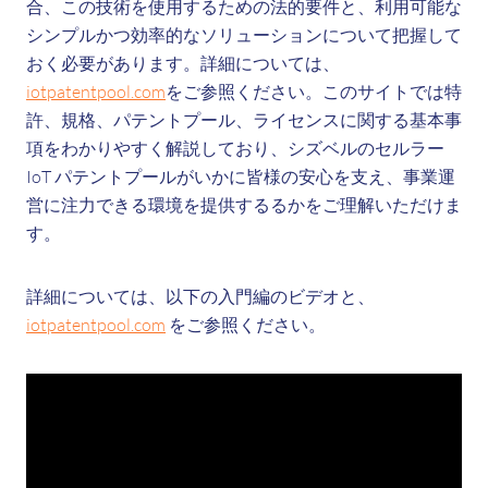
合、この技術を使用するための法的要件と、利用可能な
シンプルかつ効率的なソリューションについて把握して
おく必要があります。詳細については、
iotpatentpool.com
をご参照ください。このサイトでは特
許、規格、パテントプール、ライセンスに関する基本事
項をわかりやすく解説しており、シズベルのセルラー
IoT パテントプールがいかに皆様の安心を支え、事業運
営に注力できる環境を提供するるかをご理解いただけま
す。
詳細については、以下の入門編のビデオと、
iotpatentpool.com
をご参照ください。