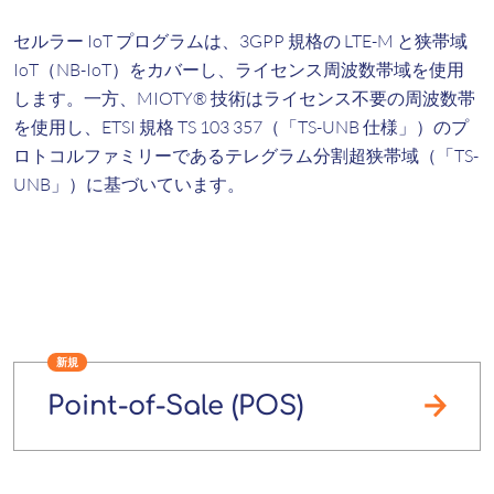
セルラー IoT プログラムは、3GPP 規格の LTE-M と狭帯域
IoT（NB-IoT）をカバーし、ライセンス周波数帯域を使用
します。一方、MIOTY® 技術は
ライセンス不要の周波数帯
を使用し、ETSI 規格 TS 103 357（「TS-UNB 仕様」）のプ
ロトコルファミリーであるテレグラム分割超狭帯域（「TS-
UNB」）に基づいています。
新規
Point-of-Sale (POS)