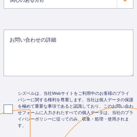
関心のある分野
シズベルは、当社Webサイトをご利用中のお客様のプライ
バシーに関する権利を尊重します。当社は個人データの保護
を極めて重要な事項であると認識しており、このお問い合わ
せフォームに入力されたすべての個人データは、当社のプラ
イバシーポリシーに従ってのみ、収集・処理・使用されま
す。