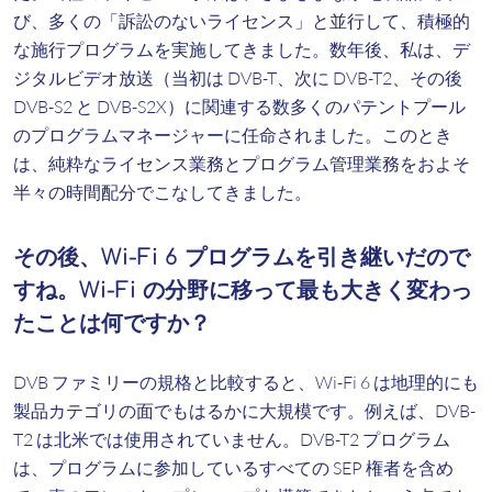
び、多くの「訴訟のないライセンス」と並行して、積極的
な施行プログラムを実施してきました。数年後、私は、デ
ジタルビデオ放送（当初は DVB-T、次に DVB-T2、その後
DVB-S2 と DVB-S2X）に関連する数多くのパテントプール
のプログラムマネージャーに任命されました。このとき
は、純粋なライセンス業務とプログラム管理業務をおよそ
半々の時間配分でこなしてきました。
その後、Wi-Fi 6 プログラムを引き継いだので
すね。Wi-Fi の分野に移って最も大きく変わっ
たことは何ですか？
DVB ファミリーの規格と比較すると、Wi-Fi 6 は地理的にも
製品カテゴリの面でもはるかに大規模です。例えば、DVB-
T2 は北米では使用されていません。DVB-T2 プログラム
は、プログラムに参加しているすべての SEP 権者を含め