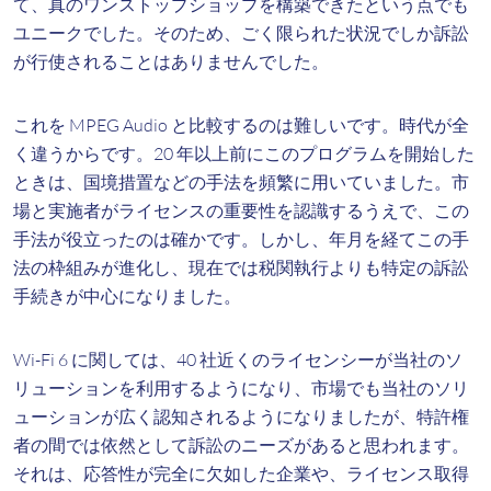
て、真のワンストップショップを構築できたという点でも
ユニークでした。そのため、ごく限られた状況でしか訴訟
が行使されることはありませんでした。
これを MPEG Audio と比較するのは難しいです。時代が全
く違うからです。20 年以上前にこのプログラムを開始した
ときは、国境措置などの手法を頻繁に用いていました。市
場と実施者がライセンスの重要性を認識するうえで、この
手法が役立ったのは確かです。しかし、年月を経てこの手
法の枠組みが進化し、現在では税関執行よりも特定の訴訟
手続きが中心になりました。
Wi-Fi 6 に関しては、40 社近くのライセンシーが当社のソ
リューションを利用するようになり、市場でも当社のソリ
ューションが広く認知されるようになりましたが、特許権
者の間では依然として訴訟のニーズがあると思われます。
それは、応答性が完全に欠如した企業や、ライセンス取得