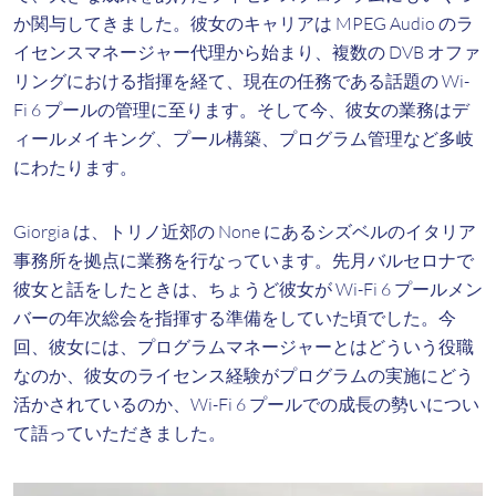
か関与してきました。彼女のキャリアは MPEG Audio のラ
イセンスマネージャー代理から始まり、複数の DVB オファ
リングにおける指揮を経て、現在の任務である話題の Wi-
Fi 6 プールの管理に至ります。そして今、彼女の業務はデ
ィールメイキング、プール構築、プログラム管理など多岐
にわたります。
Giorgia は、トリノ近郊の None にあるシズベルのイタリア
事務所を拠点に業務を行なっています。先月バルセロナで
彼女と話をしたときは、ちょうど彼女が Wi-Fi 6 プールメン
バーの年次総会を指揮する準備をしていた頃でした。今
回、彼女には、プログラムマネージャーとはどういう役職
なのか、彼女のライセンス経験がプログラムの実施にどう
活かされているのか、Wi-Fi 6 プールでの成長の勢いについ
て語っていただきました。