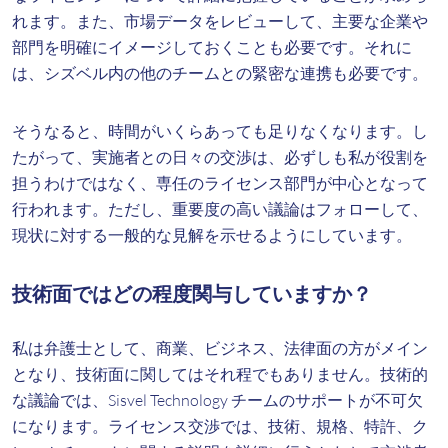
れます。また、市場データをレビューして、主要な企業や
部門を明確にイメージしておくことも必要です。それに
は、シズベル内の他のチームとの緊密な連携も必要です。
そうなると、時間がいくらあっても足りなくなります。し
たがって、実施者との日々の交渉は、必ずしも私が役割を
担うわけではなく、専任のライセンス部門が中心となって
行われます。ただし、重要度の高い議論はフォローして、
現状に対する一般的な見解を示せるようにしています。
技術面ではどの程度関与していますか？
私は弁護士として、商業、ビジネス、法律面の方がメイン
となり、技術面に関してはそれ程でもありません。技術的
な議論では、Sisvel Technology チームのサポートが不可欠
になります。ライセンス交渉では、技術、規格、特許、ク