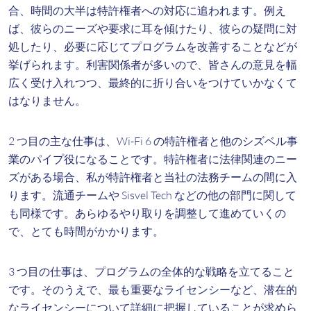
合、時間の大半は特許権者への対応に追われます。例え
ば、彼らのニーズや要求に耳を傾けたり、彼らの疑問に対
処したり、必要に応じてプログラムを改善することなどが
挙げられます。利害関係者が多いので、皆さんの意見を幅
広く受け入れつつ、最終的に折り合いをつけていかなくて
はなりません。
2 つ目の主な仕事は、Wi-Fi 6 の特許権者と他のシズベル事
業のパイプ役になることです。特許権者に法律関連のニー
ズがある場合、私が特許権者と当社の法務チームの間に入
ります。流通チームや Sisvel Tech などの他の部門に関して
も同様です。あらゆるやり取りを調整して進めていくの
で、とても時間がかかります。
3 つ目の仕事は、プログラムの全体的な戦略を立てること
です。そのうえで、最も重要なライセンシーなど、潜在的
なライセンシーについて詳細に把握していることが求めら