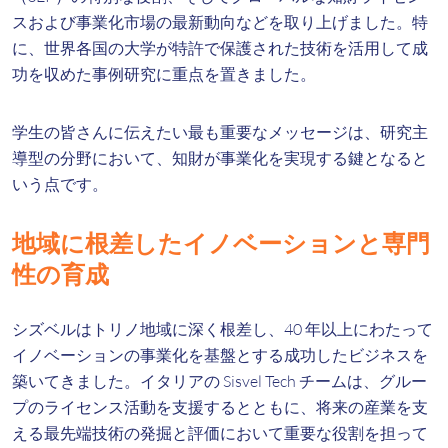
スおよび事業化市場の最新動向などを取り上げました。特
に、世界各国の大学が特許で保護された技術を活用して成
功を収めた事例研究に重点を置きました。
学生の皆さんに伝えたい最も重要なメッセージは、研究主
導型の分野において、知財が事業化を実現する鍵となると
いう点です。
地域に根差したイノベーションと専門
性の育成
シズベルはトリノ地域に深く根差し、40 年以上にわたって
イノベーションの事業化を基盤とする成功したビジネスを
築いてきました。イタリアの Sisvel Tech チームは、グルー
プのライセンス活動を支援するとともに、将来の産業を支
える最先端技術の発掘と評価において重要な役割を担って