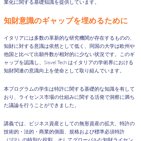
業化に関する基礎知識を提供しています。
知財意識のギャップを埋めるために
イタリアには多数の革新的な研究機関が存在するものの、
知財に対する意識は依然として低く、同国の大学は欧州や
他国と比べて出願件数が相対的に少ない状況です。このギ
ャップを認識し、Sisvel Tech はイタリアの学術界における
知財関連の意識向上を使命として取り組んでいます。
本プログラムの学生は特許に関する基礎的な知識を有して
おり、ライセンス市場の仕組みに関する活発で洞察に満ち
た議論を行うことができました。
講義では、ビジネス資産としての無形資産の拡大、特許の
技術的・法的・商業的側面、規格および標準必須特許
（SEP）の特別な役割、そしてグローバルな知財ライセン