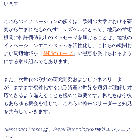
います。
これらのイノベーションの多くは、欧州の大学における研
究から生まれたものです。シズベルにとって、地元の学術
機関に特許価値創出のメッセージを届けることは、地域の
イノベーションエコシステムを活性化し、これらの機関お
よび周辺地域が「
発明のループ
」の恩恵を受けられるよう
にする取り組みでもあります。
また、次世代の欧州の研究開発およびビジネスリーダー
が、ますます複雑化する無形資産の世界を適切に理解し対
応できるよう備えることも極めて重要です。私たちは今後
もあらゆる機会を通じて、これらの将来のリーダーと知見
を共有していきます。
Alessandra Mosca は、Sisvel Technology の特許エンジニア
です。