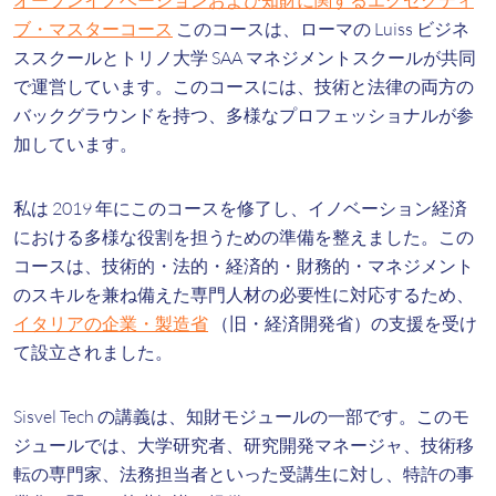
オープンイノベーションおよび知財に関するエグゼクティ
ブ・マスターコース
このコースは、ローマの Luiss ビジネ
ススクールとトリノ大学 SAA マネジメントスクールが共同
で運営しています。このコースには、技術と法律の両方の
バックグラウンドを持つ、多様なプロフェッショナルが参
加しています。
私は 2019 年にこのコースを修了し、イノベーション経済
における多様な役割を担うための準備を整えました。この
コースは、技術的・法的・経済的・財務的・マネジメント
のスキルを兼ね備えた専門人材の必要性に対応するため、
イタリアの企業・製造省
（旧・経済開発省）の支援を受け
て設立されました。
Sisvel Tech の講義は、知財モジュールの一部です。このモ
ジュールでは、大学研究者、研究開発マネージャ、技術移
転の専門家、法務担当者といった受講生に対し、特許の事