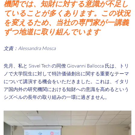
機関では、知財に対する意識が不足し
ていることが多くあります。この状況
を変えるため、当社の専門家が一講義
ずつ地道に取り組んでいます
文責：Alessandra Mosca
先月、私と Sisvel Tech の同僚 Giovanni Ballocca 氏は、トリ
ノで大学院生に対して特許価値創出に関する重要なテーマ
について講演する機会をいただきました。これは、イタリ
ア国内外の研究機関における知財への意識を高めるという
シズベルの長年の取り組みの一環に過ぎません。