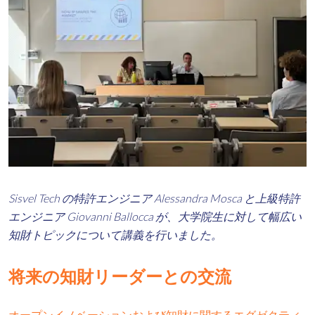
Sisvel Tech の特許エンジニア Alessandra Mosca と上級特許
エンジニア Giovanni Ballocca が、大学院生に対して幅広い
知財トピックについて講義を行いました。
将来の知財リーダーとの交流