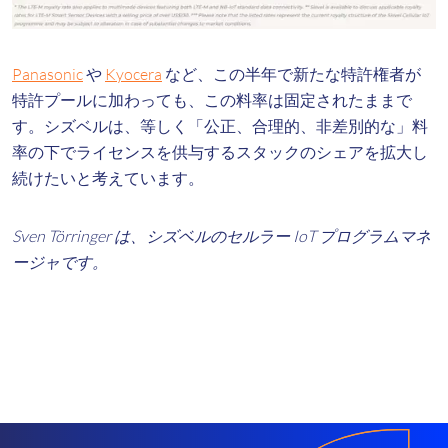
Panasonic
や
Kyocera
など、この半年で新たな特許権者が
特許プールに加わっても、この料率は固定されたままで
す。シズベルは、等しく「公正、合理的、非差別的な」料
率の下でライセンスを供与するスタックのシェアを拡大し
続けたいと考えています。
Sven Törringer は、シズベルのセルラー IoT プログラムマネ
ージャです。