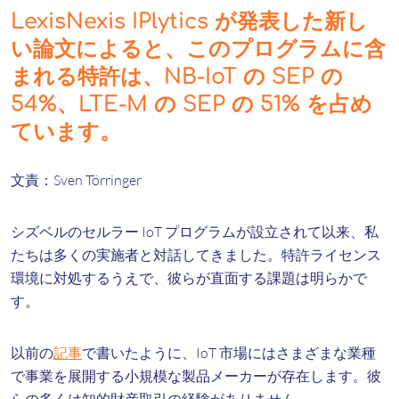
LexisNexis IPlytics が発表した新し
い論文によると、このプログラムに含
まれる特許は、NB-IoT の SEP の
54%、LTE-M の SEP の 51% を占め
ています。
文責：Sven Törringer
シズベルのセルラー IoT プログラムが設立されて以来、私
たちは多くの実施者と対話してきました。特許ライセンス
環境に対処するうえで、彼らが直面する課題は明らかで
す。
以前の
記事
で書いたように、IoT 市場にはさまざまな業種
で事業を展開する小規模な製品メーカーが存在します。彼