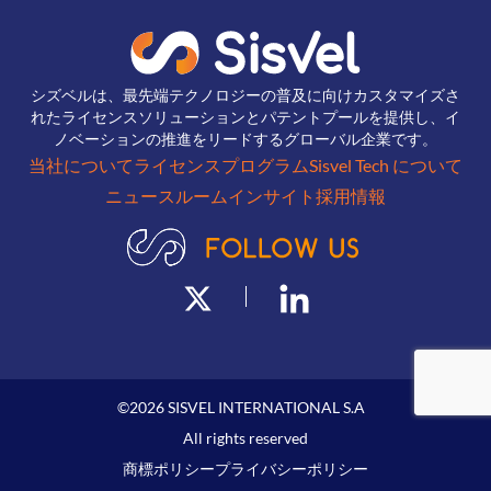
シズベルは、最先端テクノロジーの普及に向けカスタマイズさ
れたライセンスソリューションとパテントプールを提供し、イ
ノベーションの推進をリードするグローバル企業です。
当社について
ライセンスプログラム
Sisvel Tech について
ニュースルーム
インサイト
採用情報
©
2026
SISVEL INTERNATIONAL S.A
All rights reserved
商標ポリシー
プライバシーポリシー