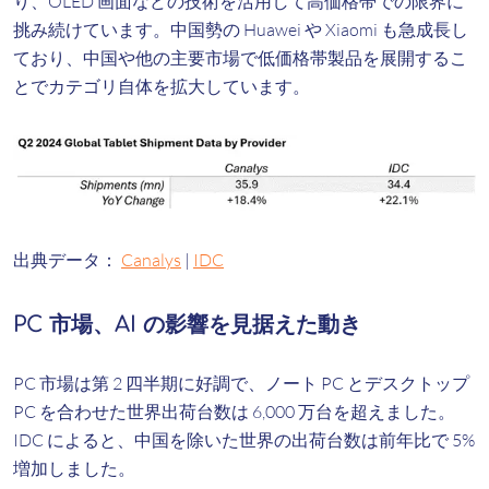
り、OLED 画面などの技術を活用して高価格帯での限界に
挑み続けています。中国勢の Huawei や Xiaomi も急成長し
ており、中国や他の主要市場で低価格帯製品を展開するこ
とでカテゴリ自体を拡大しています。
出典データ：
Canalys
|
IDC
PC 市場、AI の影響を見据えた動き
PC 市場は第 2 四半期に好調で、ノート PC とデスクトップ
PC を合わせた世界出荷台数は 6,000 万台を超えました。
IDC によると、中国を除いた世界の出荷台数は前年比で 5%
増加しました。