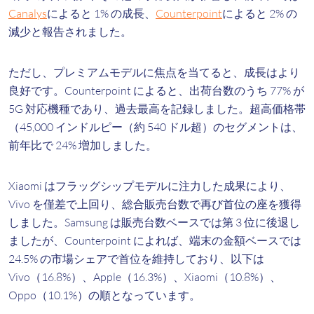
Canalys
によると 1% の成長、
Counterpoint
によると 2% の
減少と報告されました。
ただし、プレミアムモデルに焦点を当てると、成長はより
良好です。Counterpoint によると、出荷台数のうち 77% が
5G 対応機種であり、過去最高を記録しました。超高価格帯
（45,000 インドルピー（約 540 ドル超）のセグメントは、
前年比で 24% 増加しました。
Xiaomi はフラッグシップモデルに注力した成果により、
Vivo を僅差で上回り、総合販売台数で再び首位の座を獲得
しました。Samsung は販売台数ベースでは第 3 位に後退し
ましたが、Counterpoint によれば、端末の金額ベースでは
24.5% の市場シェアで首位を維持しており、以下は
Vivo（16.8%）、Apple（16.3%）、Xiaomi（10.8%）、
Oppo（10.1%）の順となっています。