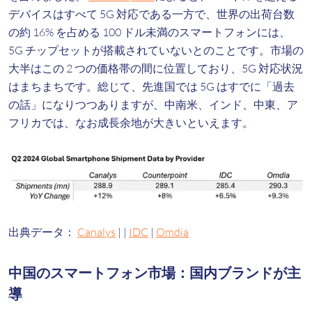
デバイスはすべて 5G 対応である一方で、世界の出荷台数
の約 16% を占める 100 ドル未満のスマートフォンには、
5G チップセットが搭載されていないとのことです。市場の
大半はこの 2 つの価格帯の間に位置しており、5G 対応状況
はまちまちです。総じて、先進国では 5G はすでに「過去
の話」になりつつありますが、中南米、インド、中東、ア
フリカでは、なお成長余地が大きいといえます。
出典データ：
Canalys
|
|
IDC
|
Omdia
中国のスマートフォン市場：国内ブランドが主
導