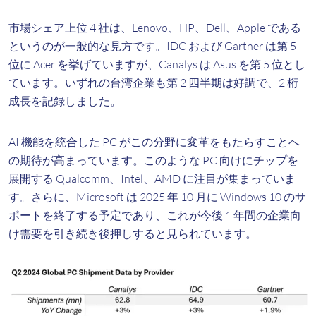
市場シェア上位 4 社は、Lenovo、HP、Dell、Apple である
というのが一般的な見方です。IDC および Gartner は第 5
位に Acer を挙げていますが、Canalys は Asus を第 5 位とし
ています。いずれの台湾企業も第 2 四半期は好調で、2 桁
成長を記録しました。
AI 機能を統合した PC がこの分野に変革をもたらすことへ
の期待が高まっています。このような PC 向けにチップを
展開する Qualcomm、Intel、AMD に注目が集まっていま
す。さらに、Microsoft は 2025 年 10 月に Windows 10 のサ
ポートを終了する予定であり、これが今後 1 年間の企業向
け需要を引き続き後押しすると見られています。