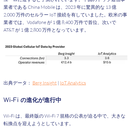
業者である China Mobile は、2023 年に驚異的な 13 億
2,000 万件のセルラー IoT 接続を有していました。欧米の事
業者では、Vodafone が 1 億 8,400 万件で首位、次いで
AT&T が 1 億 2,800 万件となっています。
出典データ：
Berg Insight
|
IoT Analytics
Wi-Fi の進化が進行中
Wi-Fi は、最終版の Wi-Fi 7 規格の公表が迫る中で、大きな
転換点を迎えようとしています。