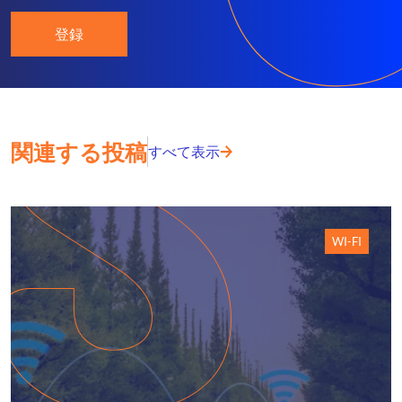
登録
関連する投稿
すべて表示
WI-FI