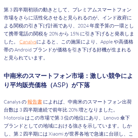
第 3 四半期初頭の動きとして、プレミアムスマートフォン
市場をさらに活性化させると見られるのが、インド政府に
よる関税の引き下げ計画であり、2024 年度予算の一環とし
て携帯電話の関税を 20% から 15% に引き下げると発表しま
した。
Canalys
によると、この施策により、Apple や高価格
帯の Android ブランドが価格を引き下げる好機が生まれる
と見られています。
中南米のスマートフォン市場：激しい競争によ
り平均販売価格（ASP）が下落
Canalys の
報告書
によれば、中南米のスマートフォン出荷
台数は 3 四半期連続で前年比 20% 増となりました。
Motorola はこの市場で第 3 位の地位にあり、Lenovo 傘下
ブランドとしての地域における強さを示しています。しか
し、第 2 四半期には Xiaomi が世界各地で急速に台頭し、こ