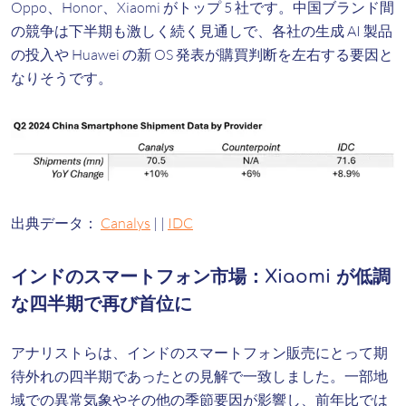
Oppo、Honor、Xiaomi がトップ 5 社です。中国ブランド間
の競争は下半期も激しく続く見通しで、各社の生成 AI 製品
の投入や Huawei の新 OS 発表が購買判断を左右する要因と
なりそうです。
出典データ：
Canalys
|
|
IDC
インドのスマートフォン市場：Xiaomi が低調
な四半期で再び首位に
アナリストらは、インドのスマートフォン販売にとって期
待外れの四半期であったとの見解で一致しました。一部地
域での異常気象やその他の季節要因が影響し、前年比では