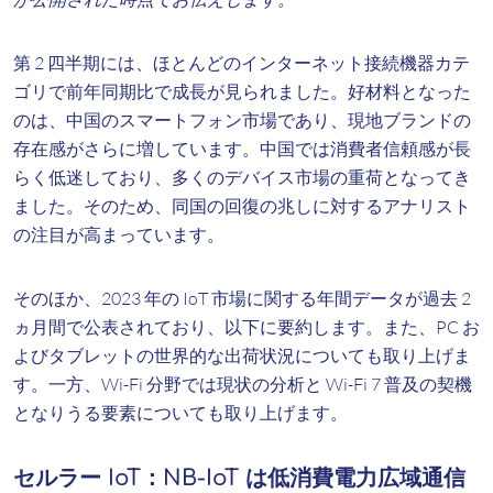
第 2 四半期には、ほとんどのインターネット接続機器カテ
ゴリで前年同期比で成長が見られました。好材料となった
のは、中国のスマートフォン市場であり、現地ブランドの
存在感がさらに増しています。中国では消費者信頼感が長
らく低迷しており、多くのデバイス市場の重荷となってき
ました。そのため、同国の回復の兆しに対するアナリスト
の注目が高まっています。
そのほか、2023 年の IoT 市場に関する年間データが過去 2
ヵ月間で公表されており、以下に要約します。また、PC お
よびタブレットの世界的な出荷状況についても取り上げま
す。一方、Wi-Fi 分野では現状の分析と Wi-Fi 7 普及の契機
となりうる要素についても取り上げます。
セルラー IoT：NB-IoT は低消費電力広域通信