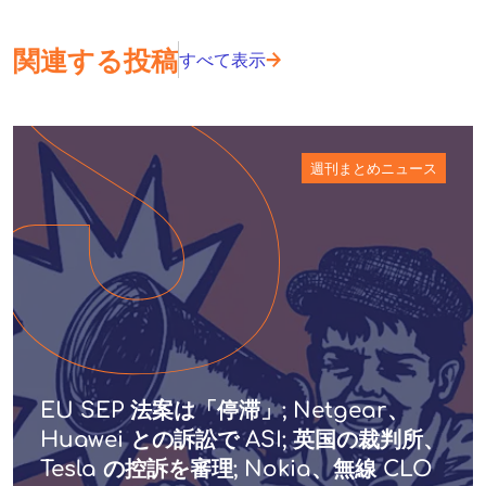
関連する投稿
すべて表示
週刊まとめニュース
EU SEP 法案は「停滞」; Netgear、
Huawei との訴訟で ASI; 英国の裁判所、
Tesla の控訴を審理; Nokia、無線 CLO