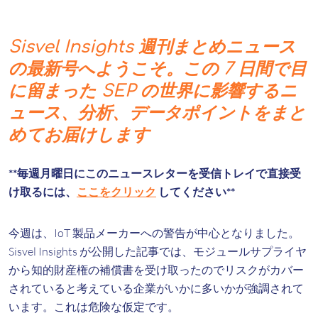
Sisvel Insights 週刊まとめニュース
の最新号へようこそ。この 7 日間で目
に留まった SEP の世界に影響するニ
ュース、分析、データポイントをまと
めてお届けします
**毎週月曜日にこのニュースレターを受信トレイで直接受
け取るには、
ここをクリック
してください**
今週は、IoT 製品メーカーへの警告が中心となりました。
Sisvel Insights が公開した記事では、モジュールサプライヤ
から知的財産権の補償書を受け取ったのでリスクがカバー
されていると考えている企業がいかに多いかが強調されて
います。これは危険な仮定です。