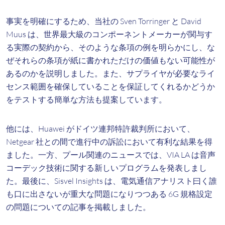
事実を明確にするため、当社の Sven Torringer と David
Muus は、世界最大級のコンポーネントメーカーが関与す
る実際の契約から、そのような条項の例を明らかにし、な
ぜそれらの条項が紙に書かれただけの価値もない可能性が
あるのか​​を説明しました。また、サプライヤが必要なライ
センス範囲を確保していることを保証してくれるかどうか
をテストする簡単な方法も提案しています。
他には、Huawei がドイツ連邦特許裁判所において、
Netgear 社との間で進行中の訴訟において有利な結果を得
ました。一方、プール関連のニュースでは、VIA LA は音声
コーデック技術に関する新しいプログラムを発表しまし
た。最後に、Sisvel Insights は、電気通信アナリスト曰く誰
も口に出さないが重大な問題になりつつある 6G 規格設定
の問題についての記事を掲載しました。