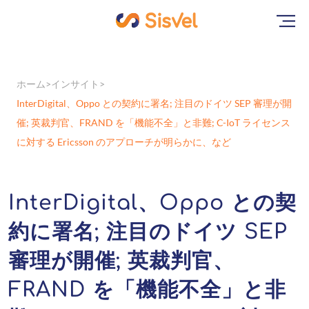
ホーム
インサイト
InterDigital、Oppo との契約に署名; 注目のドイツ SEP 審理が開
催; 英裁判官、FRAND を「機能不全」と非難; C-IoT ライセンス
に対する Ericsson のアプローチが明らかに、など
InterDigital、Oppo との契
約に署名; 注目のドイツ SEP
審理が開催; 英裁判官、
FRAND を「機能不全」と非