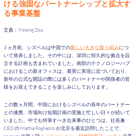
ける強固なパートナーシップと拡大す
る事業基盤
文責：Yixiong Zou
3 ヵ月前、シズベルは中国での
新しい大きな取り組み
につ
いて発表しました。その中には、深圳に恒久的な拠点を設
立する計画も含まれていました。南部のテクノロジーハブ
におけるこの新オフィスは、着実に実現に近づいており、
新年の公式な開設の際には多くのパートナーや関係者の皆
様をお迎えできることを楽しみにしております。
この数ヵ月間、中国におけるシズベルの長年のパートナー
との連携、市場向け短期計画の実施と忙しい日々が続いて
いました。中でも特筆すべき出来事のひとつは、社長兼
CEO の Mattia Fogliacco が北京を最近訪問したことで、