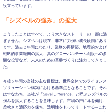
役立っています。
「シズベルの強み」の拡大
こうしたことはすべて、より大きなストーリーの一部に過
ぎません。シズベルは現在、非常に力強い成長段階にあり
ます。過去 2 年間にわたり、業務の再構築、地理的および
戦略的事業範囲の拡大、真のグローバルチーム創設への多
額な投資など、未来のための基盤づくりに注力してきまし
た。
今後 5 年間の当社の主な目標は、世界全体でのライセンス
ソリューション構築における基準点となることです。それ
はすなわち、当社が「Sisvel Difference」と呼ぶシズベルの
強みを拡大することを意味します。市場の声に耳を傾け、
柔軟さと適応力を保ち、透明性をもってリードする—これ