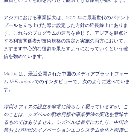
職員といつでも顔を合わせて協議できる体制が整います。
アジアにおける事業拡大は、2022 年に最新世代のパテント
プールを立ち上げた際に設定した方針の延長線上にありま
す。これらのプログラムの運営を通じて、アジアを拠点と
する利害関係者が技術規格の策定と実施の両方において、
ますます中心的な役割を果たすようになっていくという確
信を強めています。
Mattia は、最近公開された中国のメディアプラットフォー
ム
IP Economy
でのインタビューで、次のように述べていま
す。
深圳オフィスの設立を非常に誇らしく思っていますが、こ
のことは、シズベルの戦略目標や事業手法の変化を意味す
るものではありません。シズベルは長年にわたり、中国企
業および中国のイノベーションエコシステム全体と密接に