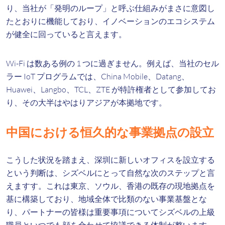
り、当社が「発明のループ」と呼ぶ仕組みがまさに意図し
たとおりに機能しており、イノベーションのエコシステム
が健全に回っていると言えます。
Wi-Fi は数ある例の 1 つに過ぎません。例えば、当社のセル
ラー IoT プログラムでは、China Mobile、Datang、
Huawei、Langbo、TCL、ZTE が特許権者として参加してお
り、その大半はやはりアジアが本拠地です。
中国における恒久的な事業拠点の設立
こうした状況を踏まえ、深圳に新しいオフィスを設立する
という判断は、シズベルにとって自然な次のステップと言
えますす。これは東京、ソウル、香港の既存の現地拠点を
基に構築しており、地域全体で比類のない事業基盤とな
り、パートナーの皆様は重要事項についてシズベルの上級