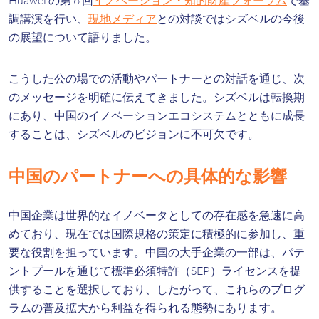
Huawei の第 6 回
イノベーション・知的財産フォーラム
で基
調講演を行い、
現地メディア
との対談ではシズベルの今後
の展望について語りました。
こうした公の場での活動やパートナーとの対話を通じ、次
のメッセージを明確に伝えてきました。シズベルは転換期
にあり、中国のイノベーションエコシステムとともに成長
することは、シズベルのビジョンに不可欠です。
中国のパートナーへの具体的な影響
中国企業は世界的なイノベータとしての存在感を急速に高
めており、現在では国際規格の策定に積極的に参加し、重
要な役割を担っています。中国の大手企業の一部は、パテ
ントプールを通じて標準必須特許（SEP）ライセンスを提
供することを選択しており、したがって、これらのプログ
ラムの普及拡大から利益を得られる態勢にあります。