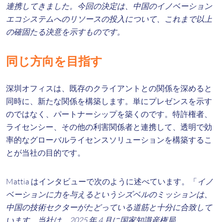
連携してきました。今回の決定は、中国のイノベーション
エコシステムへのリソースの投入について、これまで以上
の確固たる決意を示すものです。
同じ方向を目指す
深圳オフィスは、既存のクライアントとの関係を深めると
同時に、新たな関係を構築します。単にプレゼンスを示す
のではなく、パートナーシップを築くのです。特許権者、
ライセンシー、その他の利害関係者と連携して、透明で効
率的なグローバルライセンスソリューションを構築するこ
とが当社の目的です。
Mattia はインタビューで次のように述べています。「
イノ
ベーションに力を与えるというシズベルのミッションは、
中国の技術セクターがたどっている道筋と十分に合致して
います。当社は、2025 年 4 月に国家知識産権局