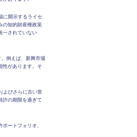
て大幅に開示するライセ
みの知的財産権政策
統一されていない
す。例えば、新興市場
能性があります。そ
、およびさらに古い世
特許の期限を過ぎて
許ポートフォリオ、