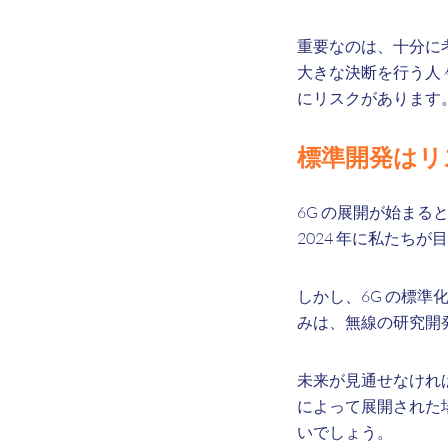
重要なのは、十分に
大きな決断を行う人
にリスクがあります
標準開発はリ
6G の展開が始まる
2024 年に私た
しかし、6G の標
みは、無線の研究開
未来が見通せなけれ
によって展開された
いでしょう。