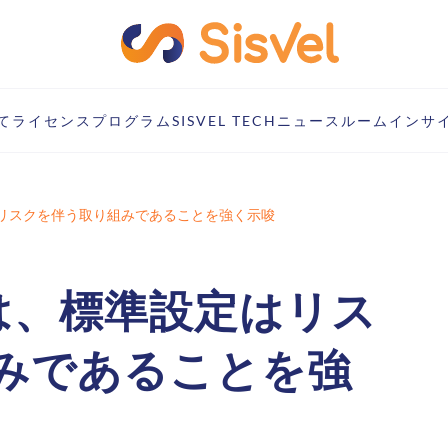
て
ライセンスプログラム
SISVEL TECH
ニュースルーム
インサ
はリスクを伴う取り組みであることを強く示唆
裂は、標準設定はリス
みであることを強