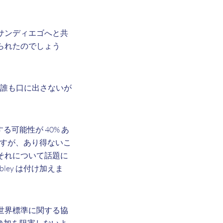
サンディエゴへと共
られたのでしょう
、誰も口に出さないが
る可能性が 40% あ
すが、あり得ないこ
それについて話題に
ey は付け加えま
世界標準に関する協