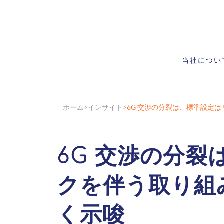
当社につい
ホーム
インサイト
6G 交渉の分裂は、標準設定
6G 交渉の分
クを伴う取り組
く示唆