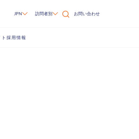
JPN
訪問者別
お問い合わせ
イト
採用情報