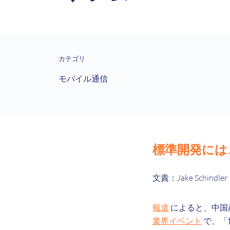
カテゴリ
モバイル通信
標準開発には
文責：Jake Schindler
報道
によると、中国産業
業界イベント
で、「