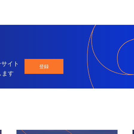
ンサイト
登録
します