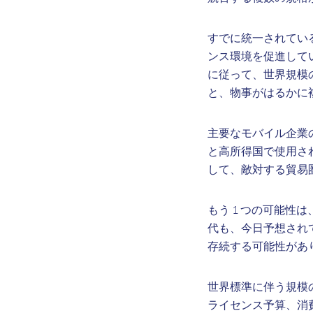
すでに統一されている 
ンス環境を促進して
に従って、世界規模
と、物事がはるかに
主要なモバイル企業
と高所得国で使用さ
して、敵対する貿易圏
もう 1 つの可能性
代も、今日予想され
存続する可能性があ
世界標準に伴う規模
ライセンス予算、消