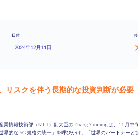
日付
共
2024年12月11日
、リスクを伴う長期的な投資判断が必要
情報技術部（MIIT）副大臣の Zhang Yunming は、11 
世界的な 6G 規格の統一」を呼びかけ、「世界のパートナーと