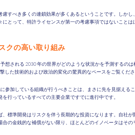
考慮すべき多くの連鎖効果が多くあるということです。しかし
々にとって、特許ライセンスが第一の考慮事項ではないことは
。
スクの高い取り組み
と予想される 2030 年の世界がどのような状況かを予測するの
ちが目撃した技術的および政治的変化の驚異的なペースをご覧くだ
準化に参加している組織が行うべきことは、まさに先を見据えるこ
発を行っているすべての主要企業ですでに進行中です。
ば、標準開発はリスクを伴う長期的な投資になります。自社が
場合の金銭的な補償がない限り、ほとんどのイノベータはその