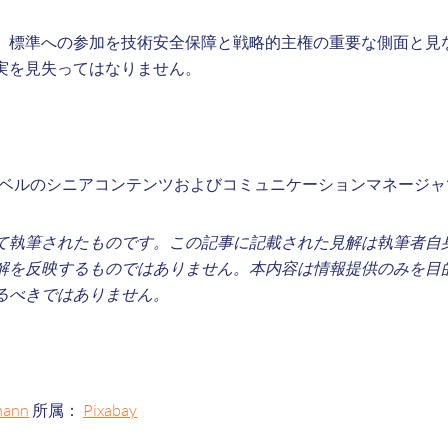
、標準への参加を技術安全保障と戦略的主権の重要な側面と見
実を見失ってはなりません。
ler はシズベルのシニアコンテンツおよびコミュニケーションマネージ
て執筆されたものです。この記事に記載された見解は執筆者自
解を反映するものではありません。本内容は情報提供のみを目
るべきではありません。
mann
所属：
Pixabay