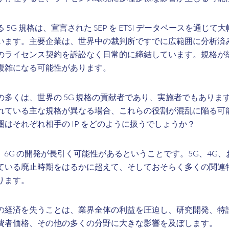
5G 規格は、宣言された SEP を ETSI データベースを通じ
います。主要企業は、世界中の裁判所ですでに広範囲に分析済
のライセンス契約を訴訟なく日常的に締結しています。規格が
複雑になる可能性があります。
の多くは、世界の 5G 規格の貢献者であり、実施者でもありま
れている主な規格が異なる場合、これらの役割が混乱に陥る可
はそれぞれ相手の IP をどのように扱うでしょうか？
は、6G の開発が長引く可能性があるということです。5G、4G
ている廃止時期をはるかに超えて、そしておそらく多くの関連
ります。
の経済を失うことは、業界全体の利益を圧迫し、研究開発、特
費者価格、その他の多くの分野に大きな影響を及ぼします。