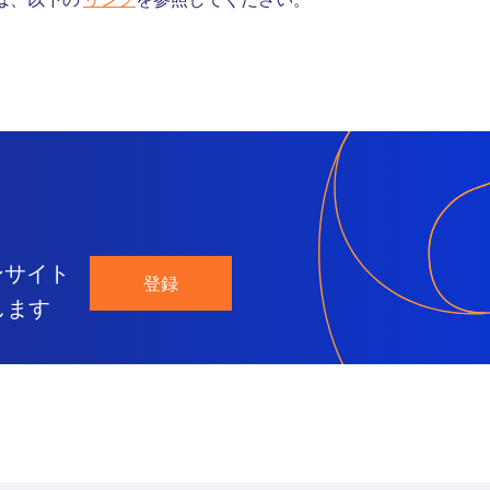
ンサイト
登録
します