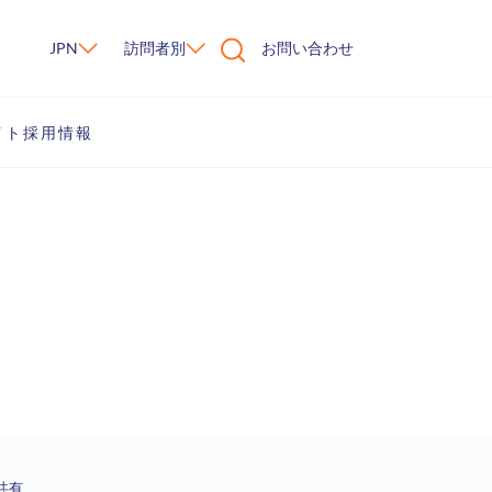
JPN
訪問者別
お問い合わせ
イト
採用情報
共有