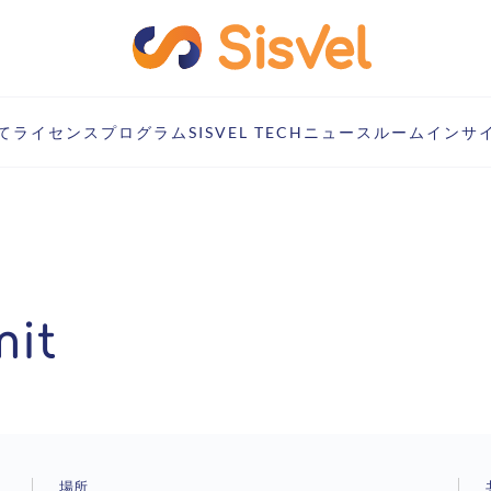
て
ライセンスプログラム
SISVEL TECH
ニュースルーム
インサ
it
場所