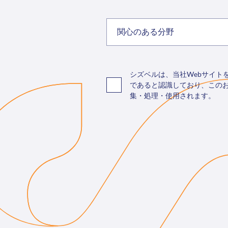
関心のある分野
シズベルは、当社Webサイ
であると認識しており、この
集・処理・使用されます。