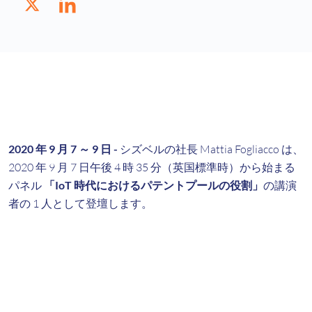
2020 年 9 月 7 ～ 9 日 -
シズベルの社長 Mattia Fogliacco は、
2020 年 9 月 7 日午後 4 時 35 分（英国標準時）から始まる
パネル
「IoT 時代におけるパテントプールの役割」
の講演
者の 1 人として登壇します。