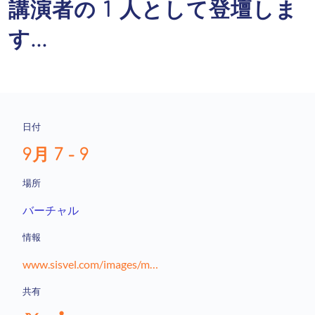
講演者の 1 人として登壇しま
す...
日付
9月 7 - 9
場所
バーチャル
情報
www.sisvel.com/images/media/2020/Standards_Patents_2020_Agenda.pdf
共有