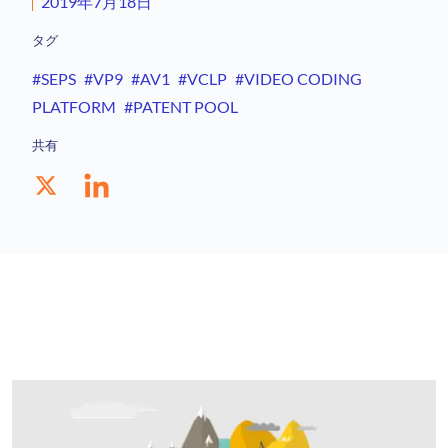
2019年7月18日
タグ
#SEPS
#VP9
#AV1
#VCLP
#VIDEO CODING
PLATFORM
#PATENT POOL
共有