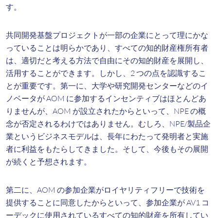
す。
共同開発基盤プロジェクトが一部の企業にとって理にかな
っていることは明らかであり、すべての知的財産権所有者
は、適切だと考える方法で自由にその知的財産を展開し、
活用することができます。しかし、2 つの点を認識するこ
とが重要です。第一に、大学や研究開発センターなどのイ
ノベータが AOM に参加するインセンティブはほとんどあ
りませんが、AOM が設立されたからといって、NPE の概
念が否定されるわけではありません。むしろ、NPE/製品企
業というビジネスモデルは、長年にわたって発明者と実施
者に利益をもたらしてきました。そして、今後もその展開
が続くと予想されます。
第二に、AOM の参加企業がロイヤリティフリーで技術を
提供することに同意したからといって、参加企業が AV1 コ
ーデックに使用されているすべての知的財産を所有してい