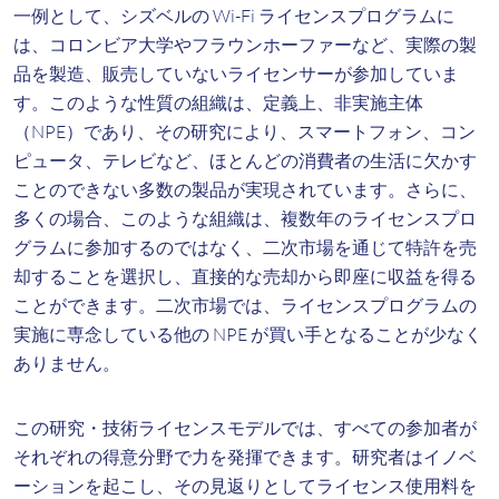
一例として、シズベルの Wi-Fi ライセンスプログラムに
は、コロンビア大学やフラウンホーファーなど、実際の製
品を製造、販売していないライセンサーが参加していま
す。このような性質の組織は、定義上、非実施主体
（NPE）であり、その研究により、スマートフォン、コン
ピュータ、テレビなど、ほとんどの消費者の生活に欠かす
ことのできない多数の製品が実現されています。さらに、
多くの場合、このような組織は、複数年のライセンスプロ
グラムに参加するのではなく、二次市場を通じて特許を売
却することを選択し、直接的な売却から即座に収益を得る
ことができます。二次市場では、ライセンスプログラムの
実施に専念している他の NPE が買い手となることが少なく
ありません。
この研究・技術ライセンスモデルでは、すべての参加者が
それぞれの得意分野で力を発揮できます。研究者はイノベ
ーションを起こし、その見返りとしてライセンス使用料を