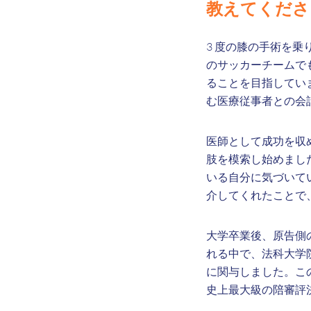
教えてくださ
3 度の膝の手術を
のサッカーチームで
ることを目指してい
む医療従事者との会
医師として成功を収
肢を模索し始めまし
いる自分に気づいて
介してくれたことで
大学卒業後、原告側
れる中で、法科大学
に関与しました。こ
史上最大級の陪審評決