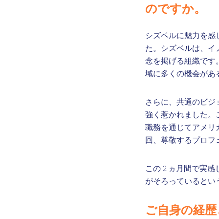
のですか。
シズベルに魅力を感
た。シズベルは、イ
念を掲げる組織です
域に多くの機会があ
さらに、共通のビジ
強く惹かれました。
職務を通じてアメリ
回、尊敬するプロフ
この 2 ヵ月間で
がそろっているとい
ご自身の経歴