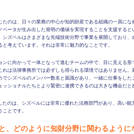
じたのは、日々の業務の中心が知的財産である組織の一員にな
ノベータが生み出した発明の価値を実現することを支援すると
。シズベルはさまざまな先端技術分野で事業を展開しており、
ると考えています。それは非常に魅力的なことです。
ョンに向かって一体となって進むチームの中で、目に見える形
これは法律事務所では必ずしも得られる環境ではありません。
カでシズベルのメンバー数名と面識があり、一緒に仕事をした
ェッショナルたちとより緊密に連携できるのは大きな機会だと
実感したのは、シズベルには非常に優れた法務部門があり、高い能
うことです。
と、どのように知財分野に関わるように