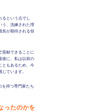
れるという点でし
いう、洗練された理
成長が期待される領
で貢献できることに
最後に、私は以前の
こともあるため、今
感じています。
力を持つ専門家たち
なったのかを