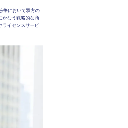
財関連紛争において双方の
にかなう戦略的な商
やライセンスサービ