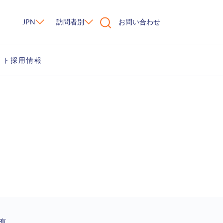
JPN
訪問者別
お問い合わせ
イト
採用情報
有