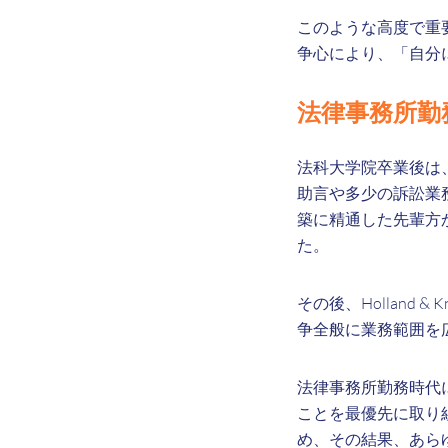
このような高度で重
争心により、「自分
法律事務所勤
法科大学院卒業後は
助言や多少の訴訟業
築に精通した先輩方
た。
その後、Holland
争全般に業務範囲を
法律事務所勤務時代
ことを最優先に取り
め、その結果、あら