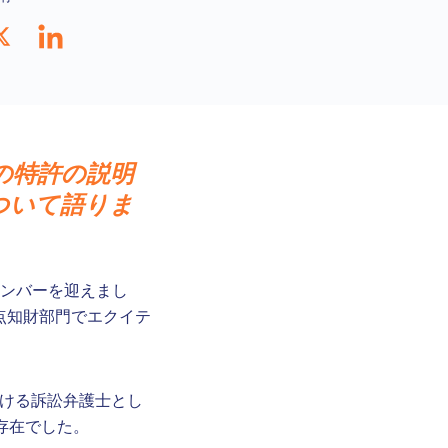
への特許の説明
ついて語りま
たなメンバーを迎えまし
カゴ拠点知財部門でエクイテ
における訴訟弁護士とし
存在でした。