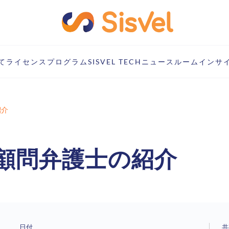
て
ライセンスプログラム
SISVEL TECH
ニュースルーム
インサ
紹介
顧問弁護士の紹介
日付
共