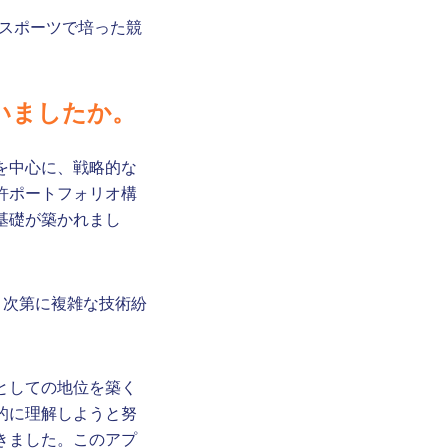
学スポーツで培った競
いましたか。
を中心に、戦略的な
許ポートフォリオ構
基礎が築かれまし
たが、次第に複雑な技術紛
としての地位を築く
的に理解しようと努
きました。このアプ