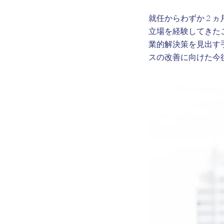
就任からわずか 2 ヵ月
立場を経験してきた
業的解決策を見出す
スの改善に向けた今