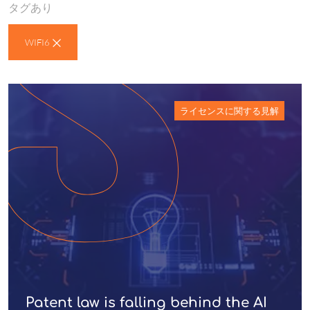
タグあり
WIFI6
ライセンスに関する見解
Patent law is falling behind the AI