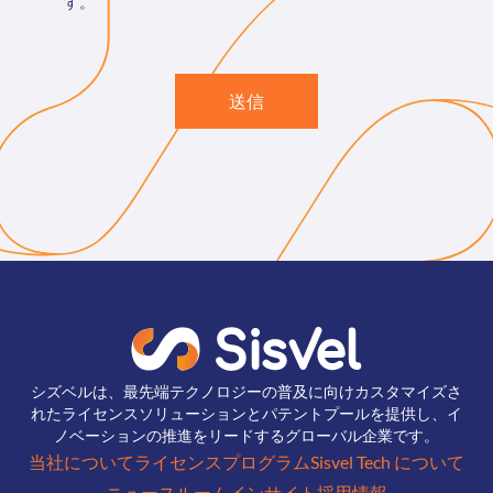
す。
送信
シズベルは、最先端テクノロジーの普及に向けカスタマイズさ
れたライセンスソリューションとパテントプールを提供し、イ
ノベーションの推進をリードするグローバル企業です。
当社について
ライセンスプログラム
Sisvel Tech について
ニュースルーム
インサイト
採用情報