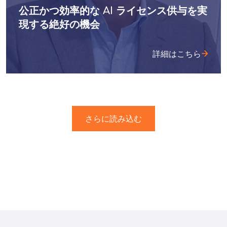
公正かつ効率的な AI ライセンス供与を実
現する絶好の機会
詳細はこちら
さらに読み込む