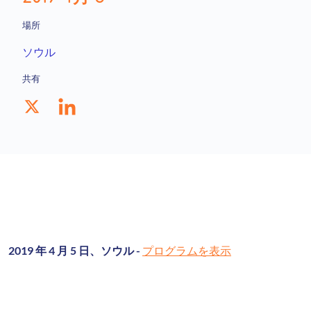
場所
ソウル
共有
2019 年 4 月 5 日、ソウル -
プログラムを表示