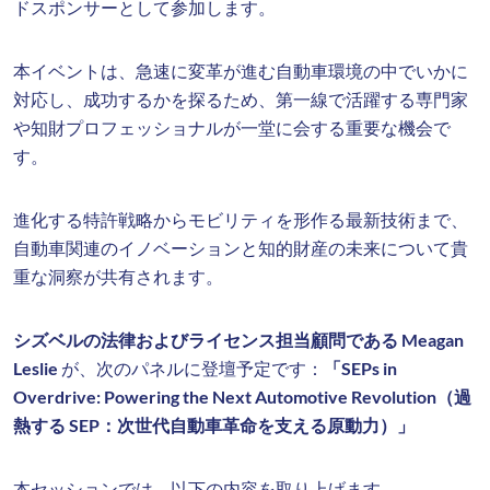
ドスポンサーとして参加します。
本イベントは、急速に変革が進む自動車環境の中でいかに
対応し、成功するかを探るため、第一線で活躍する専門家
や知財プロフェッショナルが一堂に会する重要な機会で
す。
進化する特許戦略からモビリティを形作る最新技術まで、
自動車関連のイノベーションと知的財産の未来について貴
重な洞察が共有されます。
シズベルの法律およびライセンス担当顧問である Meagan
Leslie
が、次のパネルに登壇予定です：
「SEPs in
Overdrive: Powering the Next Automotive Revolution（過
熱する SEP：次世代自動車革命を支える原動力）」
本セッションでは、以下の内容を取り上げます。